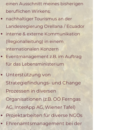
einen Ausschnitt meines bisherigen
beruflichen Wirkens:
nachhaltiger Tourismus an der
Landesregierung Orellana / Ecuador
interne & externe Kommunikation
(Regionalleitung) in einem
internationalen Konzern
Eventmanagement z.B. im Auftrag
für das Lebensministerium
Unterstützung von
Strategiefindungs- und Change
Prozessen in diversen
Organisationen (z.B. OÖ Ferngas
AG, InterApp AG, Wiener Tafel)
Projektarbeiten für diverse NGOs
Ehrenamtsmanagement bei der